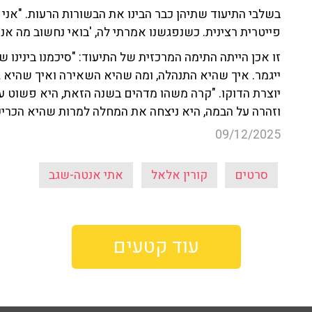
בשלבי התיעוד שתיהן כבר הבינו את הבשורות הרעות. "אני י
פייטרית רצינית. כשנפגשנו אמרתי לה, 'בואי נחשוב מה אנח
זו אכן הייתה התימה המרכזית של התיעוד: "סיכמנו בינינו 
ייגמר. איך שהיא התנהלה, ומה שהיא השאירה ואיך שהיא ג
יוצרת הדוקו. "קרה משהו מדהים בשנה הזאת, היא פשוט ע
וזהרה על הבמה, היא ניצחה את המחלה למרות שהיא הכריע
09/12/2025
סרטים
קורין אלאל
אתי אנטה-שגב
עוד קטעים