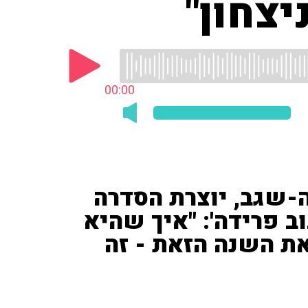
יצחון"
00:00
-שגב, יוצרת הסדרה
וב פרידה': "איך שהיא
ת השנה הזאת - זה