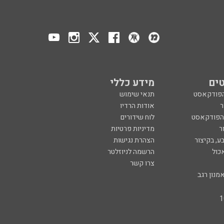
ים
מידע כללי
הפודקאסט
תנאי שימוש
ר
אודות הרדיו
 הפודקאסט
לוח שידורים
ר
מדיניות פרטיות
ע, בקיצור
הצהרת נגישות
כול
הרשמה לניוזלטר
צרו קשר
מנון רגב