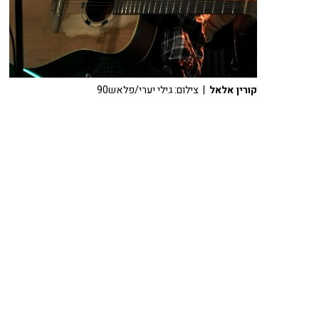
קורין אלאל
| צילום: גילי יערי/פלאש90