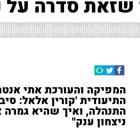
ו שזאת סדרה על נ
המפיקה והעורכת אתי אנטה
התיעודית 'קורין אלאל: סיב
התנהלה, ואיך שהיא גמרה א
ניצחון ענק"