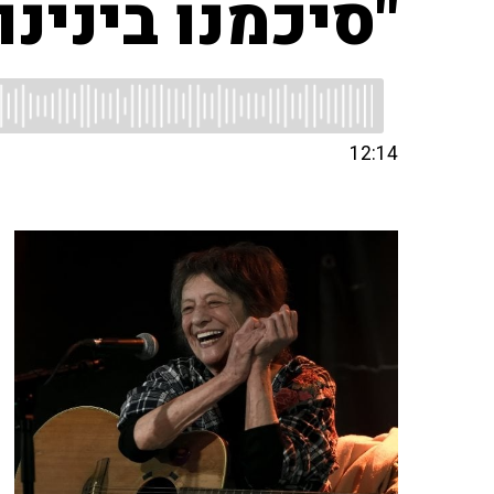
"סיכמנו בינינ
12:14