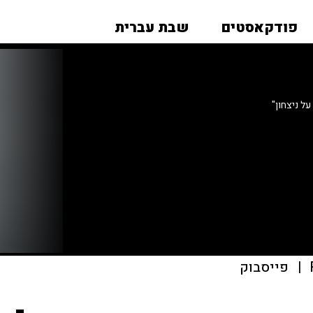
פודקאסטים
שבת עברית
ל ניצחון"
|
פייסבוק