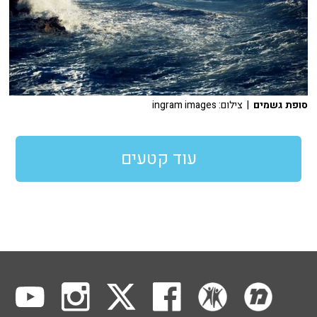
סופת גשמים
| צילום: ingram images
עוד קטעים