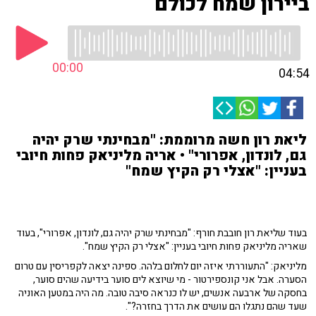
ביירון שמח לכולם
00:00
04:54
ליאת רון חשה מרוממת: "מבחינתי שרק יהיה
גם, לונדון, אפרורי" • אריה מליניאק פחות חיובי
בעניין: "אצלי רק הקיץ שמח"
בעוד שליאת רון חובבת חורף: "מבחינתי שרק יהיה גם, לונדון, אפרורי", בעוד
שאריה מליניאק פחות חיובי בעניין: "אצלי רק הקיץ שמח".
מליניאק: "התעוררתי איזה יום לחלום בלהה. ספינה יצאה לקפריסין עם טרום
הסערה. אבל אני קונספירטור - מי שיוצא לים סוער בידיעה שהים סוער,
בחסקה של ארבעה אנשים, יש לו כנראה סיבה טובה. מה היה במטען האוניה
שעד שהם נתגלו הם עושים את הדרך בחזרה?".