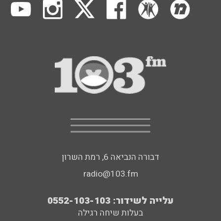
דבורה הנביאה 6, רמת השרון
radio@103.fm
עלייה לשידור: 0552-103-103
בעלות שיחה רגילה