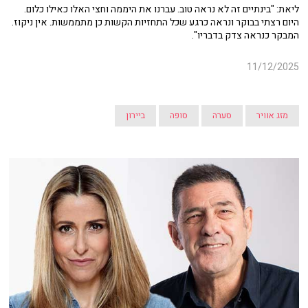
ליאת: "בינתיים זה לא נראה טוב. עברנו את היממה וחצי האלו כאילו כלום.
היום רצתי בבוקר ונראה כרגע שכל התחזיות הקשות כן מתממשות. אין ניקוז.
המבקר כנראה צדק בדבריו".
11/12/2025
מזג אוויר
סערה
סופה
ביירון