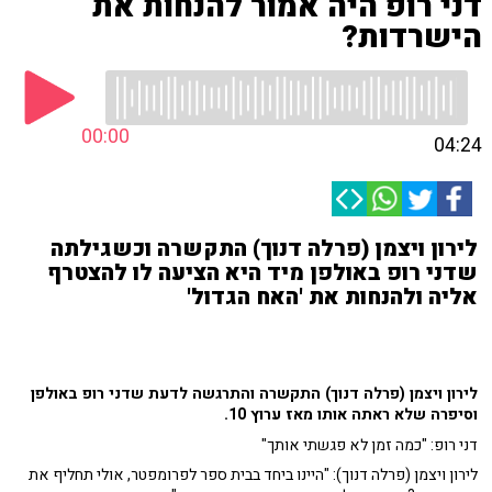
דני רופ היה אמור להנחות את
הישרדות?
00:00
04:24
לירון ויצמן (פרלה דנוך) התקשרה וכשגילתה
שדני רופ באולפן מיד היא הציעה לו להצטרף
אליה ולהנחות את 'האח הגדול'
לירון ויצמן (פרלה דנוך) התקשרה והתרגשה לדעת שדני רופ באולפן
וסיפרה שלא ראתה אותו מאז ערוץ 10.
דני רופ: "כמה זמן לא פגשתי אותך"
לירון ויצמן (פרלה דנוך): "
היינו ביחד בבית ספר לפרומפטר, אולי תחליף את