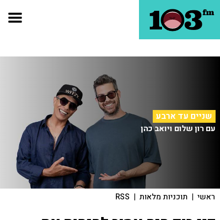
שניים עד ארבע
עם רון שלום ויואב כהן
ראשי
|
תוכניות מלאות
|
RSS