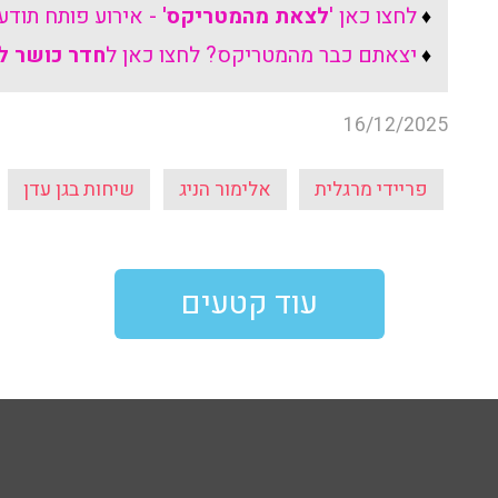
לחצו כאן '
לצאת מהמטריקס'
- אירוע פותח תודע
♦
יצאתם כבר מהמטריקס? לחצו כאן ל
חדר כושר ל
♦
16/12/2025
פריידי מרגלית
אלימור הניג
שיחות בגן עדן
עוד קטעים