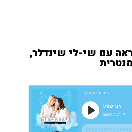
ה עם שי-לי שינדלר,
מנטרית