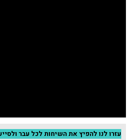
עזרו לנו להפיץ את השיחות לכל עבר ולסייע 