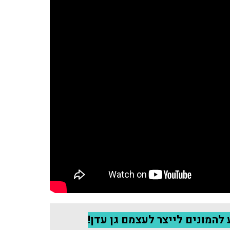
להמונים לייצר לעצמם גן עדן!