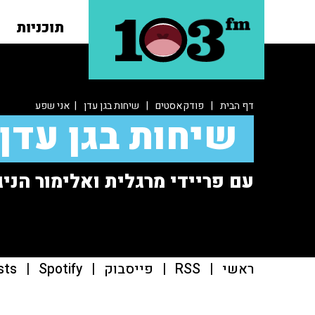
תוכניות
דף הבית
|
פודקאסטים
|
שיחות בגן עדן
| אני שפע
שיחות בגן עדן
עם פריידי מרגלית ואלימור הניג
ראשי
|
RSS
|
פייסבוק
|
Spotify
|
sts