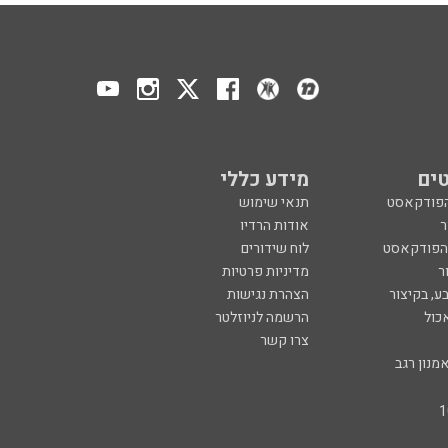
ים
מידע כללי
הפודקאסט
תנאי שימוש
ר
אודות הרדיו
 הפודקאסט
לוח שידורים
ר
מדיניות פרטיות
ע, בקיצור
הצהרת נגישות
כול
הרשמה לניוזלטר
צרו קשר
מנון רגב