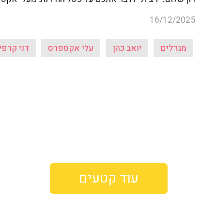
16/12/2025
מגדלים
יואב כהן
עלי אקספרס
דני קרפל
עוד קטעים