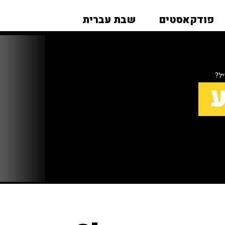
פודקאסטים
שבת עברית
ל?
ע