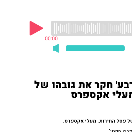
00:00
בע' חקר את גובהו של
מעלי אקספרס
של פסל החירות. מעלי אקספרס.
רס, הקטן".