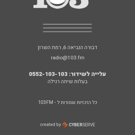
דבורה הנביאה 6, רמת השרון
radio@103.fm
עלייה לשידור: 0552-103-103
בעלות שיחה רגילה
כל הזכויות שמורות ל - 103FM
created by
CYBER
SERVE