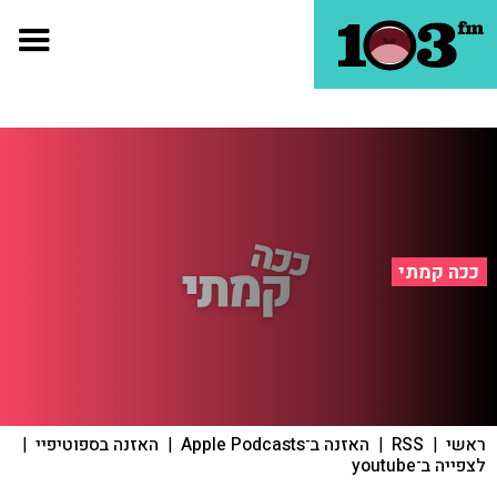
ככה קמתי
ראשי
|
RSS
|
האזנה ב־Apple Podcasts
|
האזנה בספוטיפיי
|
לצפייה ב־youtube