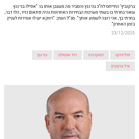
ברקוביץ' התייחס לח"כ בני גנץ והסביר מה מעצבן אותו בו: "אפילו בני גנץ
שאני בחרתי בו בשתי מערכות הבחירות האחרונות נהיה פתאום נזיר, הלו דבר,
בחרתי בך, אני רוצה לשמוע אותך". סג"ל השיב: "דווקא יש לו אמירות לעניין
בזמן האחרון".
23/12/2025
פוליטיקה
דמוקרטיה
דוד אמסלם
בני גנץ
איל ברקוביץ