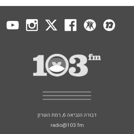
דבורה הנביאה 6, רמת השרון
radio@103.fm