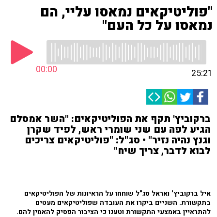
"פוליטיקאים נמאסו עליי, הם
נמאסו על כל העם"
00:00
25:21
ברקוביץ' תקף את הפוליטיקאים: "השר אמסלם
הגיע לפה עם שני שומרי ראש, לפיד שקרן
וגנץ נהיה נזיר" • סג"ל: "פוליטיקאים צריכים
לבוא לדבר, צריך שיח"
איל ברקוביץ' ואראל סג"ל שוחחו על הראיונות של הפוליטיקאים
בתקשורת. השניים ביקרו את העובדה שפוליטיקאים מעטים
להתראיין באמצעי התקשורת וטענו כי הציבור הפסיק להאמין להם.