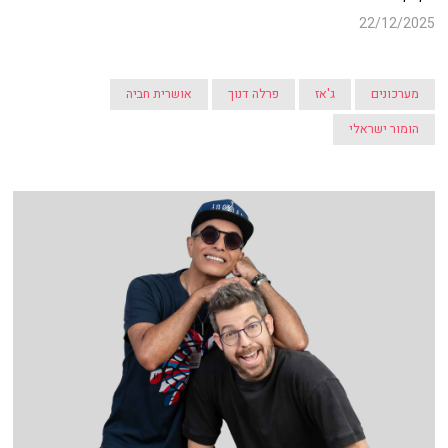
22/12/2025
מערכונים
ג'אז
פרלה דנוך
אושרית חביה
הומור ישראלי