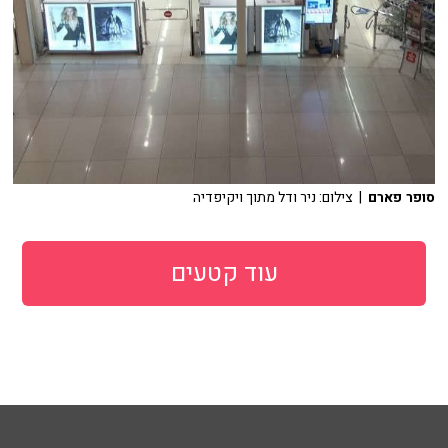
סופר פארם
| צילום: ניר ודל מתוך ויקיפדיה
עוד קטעים