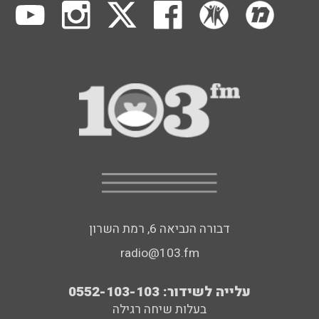
דבורה הנביאה 6, רמת השרון
radio@103.fm
עלייה לשידור: 0552-103-103
בעלות שיחה רגילה