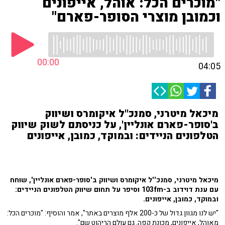
"מוכרים הכל: אוהל, אייפונים
וכמובן מוצרי הסופר-פארם"
00:00
04:05
מיכאל מיטרני, סמנכ''ל איקומרס ושיווק
ב'סופר-פארם אונליין', על כניסתם לשוק שיווק
הטלפונים הניידים: ובמוקד, כמובן, אייפונים
מיכאל מיטרני, סמנכ''ל איקומרס ושיווק ב'סופר-פארם אונליין', שוחח
עם ענת דוידוב ב-103fm וסיפר על תחום שיווק הטלפונים הניידים:
ובמוקד, כמובן, אייפונים.
"יש לנו מגוון גדול של כ-200 אלף מוצרים באתר", אמר והוסיף: "מוכרים הכל:
מאוהל, אייפונים, מכונת קפה. גם עולם הריהוט שם".