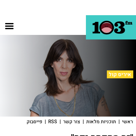
איריס קול
ראשי
|
תוכניות מלאות
|
צור קשר
|
RSS
|
פייסבוק