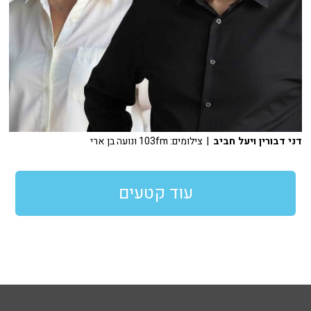
דני דבורין ויעל חביב
| צילומים: 103fm ונועה בן ארי
עוד קטעים