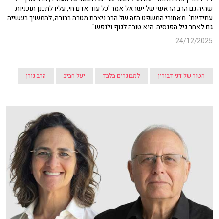
שהיה גם הרב הראשי של ישראל אמר 'כל עוד אדם חי, עליו לתכנן תוכניות
עתידיות'. מאחורי המשפט הזה של הרב ניצבת מטרה ברורה, להמשיך בעשייה
גם לאחר גיל הפנסיה. היא טובה לגוף ולנפש".
24/12/2025
הטור של דני דבורין
למבוגרים בלבד
יעל חביב
הרב גורן