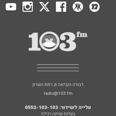
דבורה הנביאה 6, רמת השרון
radio@103.fm
עלייה לשידור: 0552-103-103
בעלות שיחה רגילה