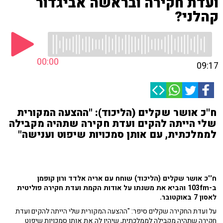
ועדת חקירה ובראשה אביגדור
קהלני?
00:00
09:17
ח''כ אושר שקלים (הליכוד): "ההצעה המקורית
שלי הייתה להקים ועדת חקירה שתהיה מקבילה
לממלכתית, עם אותן סמכויות שיפוט וענישה"
ח''כ אושר שקלים (הליכוד) שוחח עם אריה אלדד ורון קופמן
ב-103fm והביא את משנתו על אודות הקמת ועדת חקירה פוליטית
לאסון 7 באוקטובר.
על ועדת החקירה שקלים סיפר: "ההצעה המקורית שלי הייתה להקים ועדת
חקירה שתהיה מקבילה לממלכתית, שיהיו לה את אותן סמכויות שיפוט