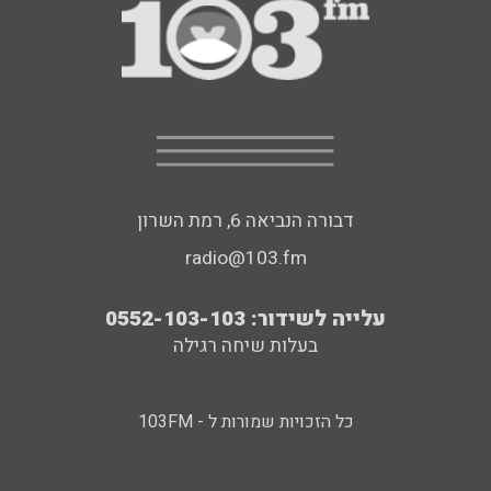
דבורה הנביאה 6, רמת השרון
radio@103.fm
עלייה לשידור: 0552-103-103
בעלות שיחה רגילה
כל הזכויות שמורות ל - 103FM