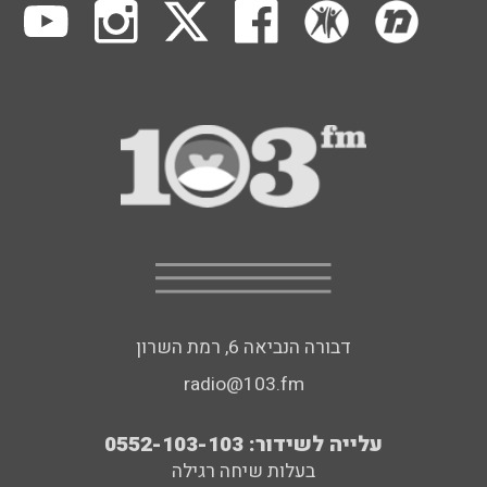
דבורה הנביאה 6, רמת השרון
radio@103.fm
עלייה לשידור: 0552-103-103
בעלות שיחה רגילה