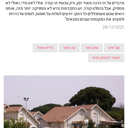
מדברים על זה הרבה מאוד זמן, ורק עכשיו זה קורה. אולי לאט מדי, ואולי לא
מספיק, אבל בהחלט קורה. יש התקדמות והיא לא מספיקה. יותר מזה, אנחנו
רואים שהם משתכללים כל הזמן. יודעים לעלות על חומות, לטפס על גדרות
ולמצוא את המקומות שבהם נמצאים".
28/12/2025
שב"חים
עמק חפר
קו התפר
גלית שאול
משרד לבטחון פנים