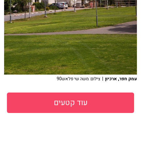
עמק חפר, ארכיון
| צילום: משה שי פלאש90
עוד קטעים