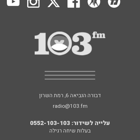
דבורה הנביאה 6, רמת השרון
radio@103.fm
עלייה לשידור: 0552-103-103
בעלות שיחה רגילה