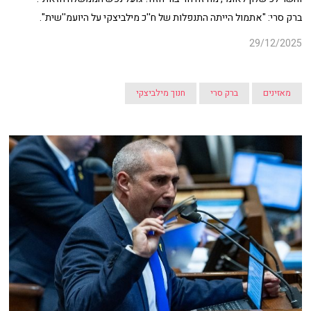
ברק סרי: "אתמול הייתה התנפלות של ח''כ מילביצקי על היועמ''שית".
29/12/2025
מאזינים
ברק סרי
חנוך מילביצקי