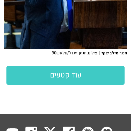
חנוך מילביצקי
| צילום: יונתן זינדל/פלאש90
עוד קטעים