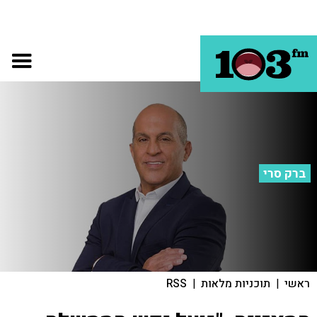
ברק סרי
ראשי
|
תוכניות מלאות
|
RSS