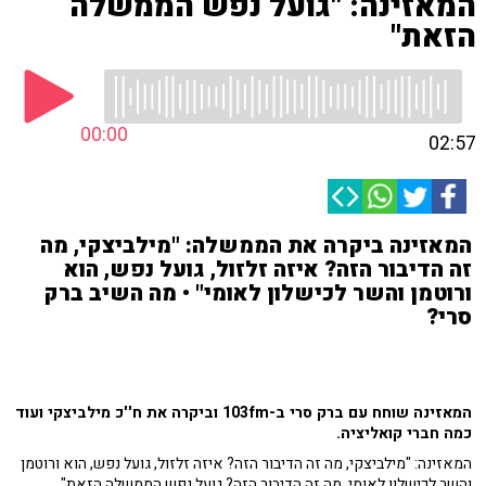
המאזינה: "גועל נפש הממשלה
הזאת"
00:00
02:57
המאזינה ביקרה את הממשלה: "מילביצקי, מה
זה הדיבור הזה? איזה זלזול, גועל נפש, הוא
ורוטמן והשר לכישלון לאומי" • מה השיב ברק
סרי?
המאזינה שוחח עם ברק סרי ב-103fm וביקרה את ח''כ מילביצקי ועוד
כמה חברי קואליציה.
המאזינה: "מילביצקי, מה זה הדיבור הזה? איזה זלזול, גועל נפש, הוא ורוטמן
והשר לכישלון לאומי, מה זה הדיבור הזה? גועל נפש הממשלה הזאת".