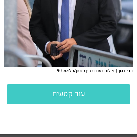
דני דנון
| צילום: נעם רבקין פנטון/פלאש 90
עוד קטעים