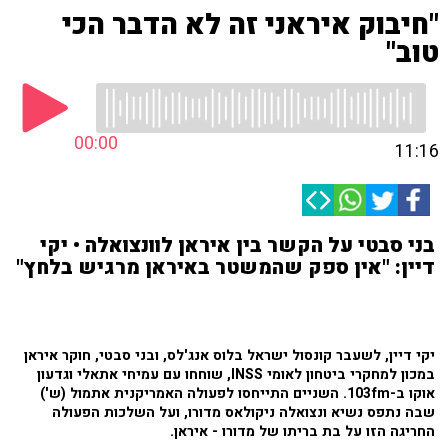
"חיבוק איראני זה לא הדבר הכי
טוב"
00:00
11:16
בני סבטי על הקשר בין איראן לוונצואלה • יקי
דיין: "אין ספק שהמשטר באיראן מרגיש בלחץ"
יקי דיין, לשעבר קונסול ישראל בלוס אנג'לס, ובני סבטי, חוקר איראן
במכון למחקרי ביטחון לאומי INSS, שוחחו עם עמיחי אתאלי וגדעון
אוקו ב-103fm. השניים התייחסו לפעולה האמריקנית אתמול (ש')
שבה נתפס נשיא ונצואלה ניקולאס מדורו, ועל השלכות הפעולה
החריגה הזו על בת בריתו של מדורו - איראן.