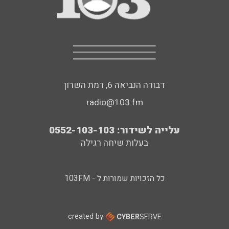
דבורה הנביאה 6, רמת השרון
radio@103.fm
עלייה לשידור: 0552-103-103
בעלות שיחה רגילה
כל הזכויות שמורות ל - 103FM
created by
CYBER
SERVE