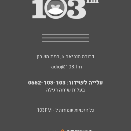
דבורה הנביאה 6, רמת השרון
radio@103.fm
עלייה לשידור: 0552-103-103
בעלות שיחה רגילה
כל הזכויות שמורות ל - 103FM