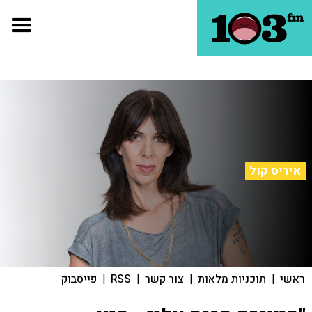
איריס קול
ראשי
|
תוכניות מלאות
|
צור קשר
|
RSS
|
פייסבוק