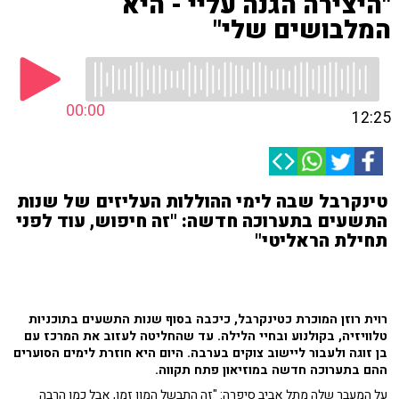
"היצירה הגנה עליי - היא
המלבושים שלי"
00:00
12:25
טינקרבל שבה לימי ההוללות העליזים של שנות
התשעים בתערוכה חדשה: "זה חיפוש, עוד לפני
תחילת הראליטי"
רוית רוזן המוכרת כטינקרבל, כיכבה בסוף שנות התשעים בתוכניות
טלוויזיה, בקולנוע ובחיי הלילה. עד שהחליטה לעזוב את המרכז עם
בן זוגה ולעבור ליישוב צוקים בערבה. היום היא חוזרת לימים הסוערים
ההם בתערוכה חדשה במוזיאון פתח תקווה.
על המעבר שלה מתל אביב סיפרה: "זה התבשל המון זמן, אבל כמו הרבה