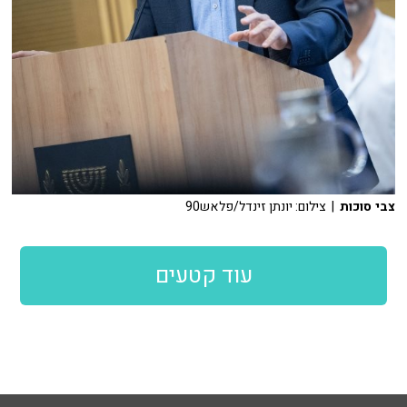
צבי סוכות
| צילום: יונתן זינדל/פלאש90
עוד קטעים