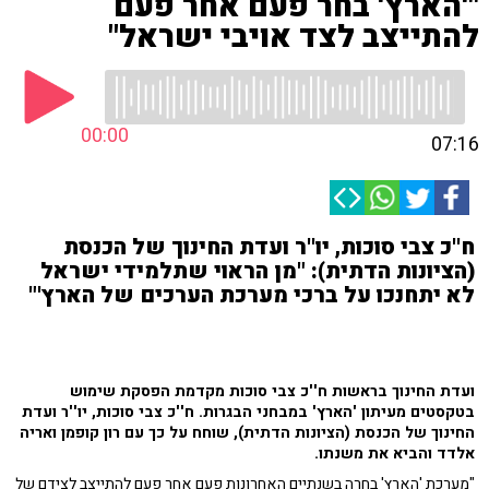
"'הארץ' בחר פעם אחר פעם
להתייצב לצד אויבי ישראל"
00:00
07:16
ח''כ צבי סוכות, יו''ר ועדת החינוך של הכנסת
(הציונות הדתית): "מן הראוי שתלמידי ישראל
לא יתחנכו על ברכי מערכת הערכים של הארץ'"
ועדת החינוך בראשות ח''כ צבי סוכות מקדמת הפסקת שימוש
בטקסטים מעיתון 'הארץ' במבחני הבגרות. ח''כ צבי סוכות, יו''ר ועדת
החינוך של הכנסת (הציונות הדתית), שוחח על כך עם רון קופמן ואריה
אלדד והביא את משנתו.
"מערכת 'הארץ' בחרה בשנתיים האחרונות פעם אחר פעם להתייצב לצידם של