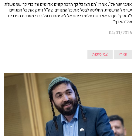
אויבי ישראל", אמר: "הם חצו כל כך הרבה קווים אדומים עד כדי כך שממשלת
ישראל הרשמית, החליטה לבטל את כל המנויים. צה''ל ניתק את כל המנויים
ל'הארץ'. מן הראוי שגם תלמידי ישראל לא יתחנכו על ברכי מערכת הערכים
של 'הארץ'".
04/01/2026
הארץ
צבי סוכות