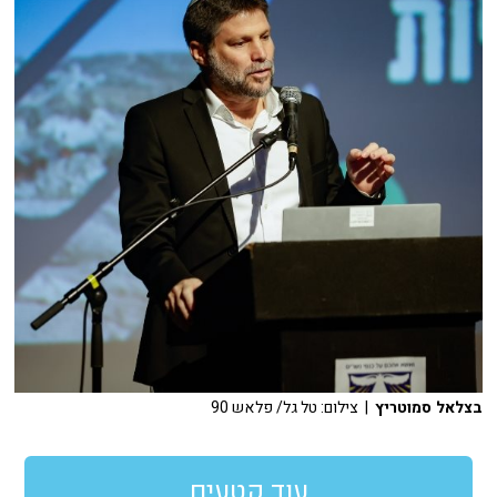
בצלאל סמוטריץ
| צילום: טל גל/ פלאש 90
עוד קטעים