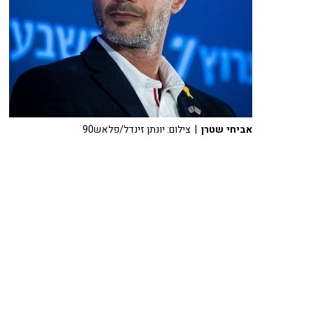
אביחי שטרן
| צילום: יונתן זינדל/פלאש90