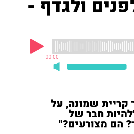
נים ולגדף -
00:00
 קריית שמונה, על
"להיות חבר של
? הם מצורעים?"