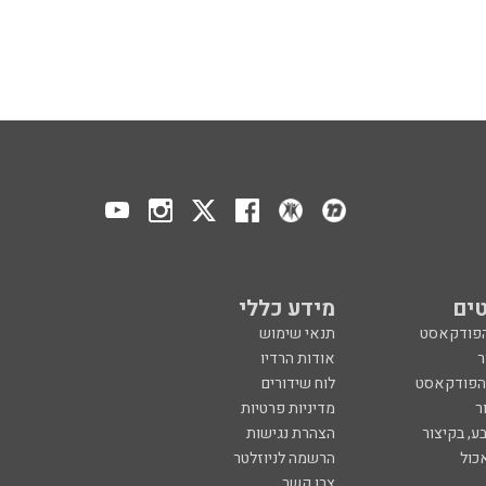
ים
מידע כללי
הפודקאסט
תנאי שימוש
ר
אודות הרדיו
 הפודקאסט
לוח שידורים
ר
מדיניות פרטיות
ע, בקיצור
הצהרת נגישות
כול
הרשמה לניוזלטר
צרו קשר
מנון רגב