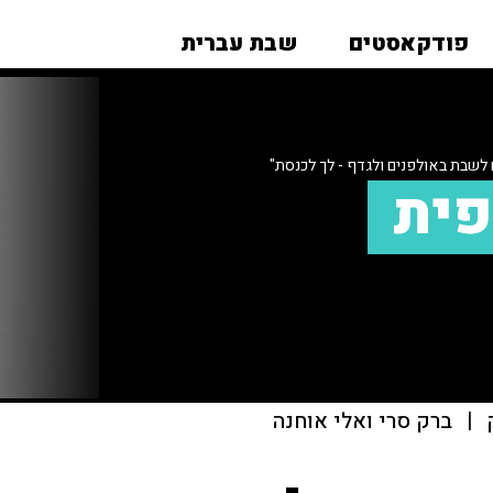
פודקאסטים
שבת עברית
 לשבת באולפנים ולגדף - לך לכנסת"
פית
|
ברק סרי ואלי אוחנה