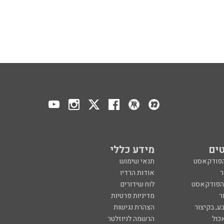
ים
מידע כללי
הפודקאסט
תנאי שימוש
ר
אודות הרדיו
 הפודקאסט
לוח שידורים
ר
מדיניות פרטיות
ע, בקיצור
הצהרת נגישות
כול
הרשמה לניוזלטר