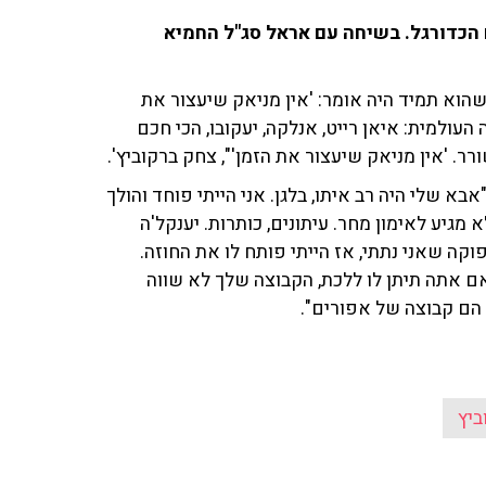
ם הכדורגל. בשיחה עם אראל סג"ל החמיא
 שהוא תמיד היה אומר: 'אין מניאק שיעצור את
עולמית: איאן רייט, אנלקה, יעקובו, הכי חכם
רר. 'אין מניאק שיעצור את הזמן'", צחק ברקוביץ'.
א שלי היה רב איתו, בלגן. אני הייתי פוחד והולך
 מגיע לאימון מחר. עיתונים, כותרות. יענקל'ה
וקה שאני נתתי, אז הייתי פותח לו את החוזה.
אם אתה תיתן לו ללכת, הקבוצה שלך לא שווה
ה הם קבוצה של אפורים".
ביץ