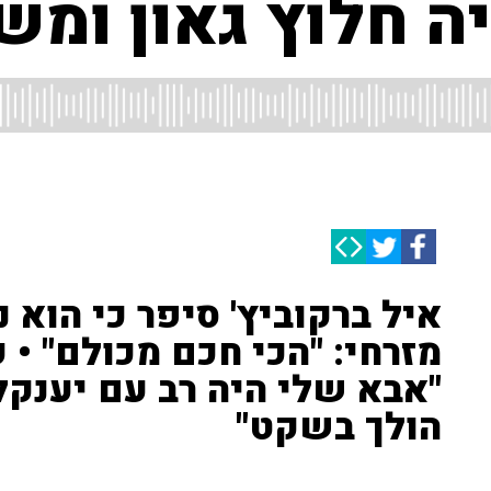
יה חלוץ גאון ומש
איל ברקוביץ' סיפר כי הוא 
מזרחי: "הכי חכם מכולם" • 
"אבא שלי היה רב עם יענקל'ה
הולך בשקט"