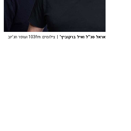
אראל סג''ל ואיל ברקוביץ'
| צילומים: 103fm ועופר חג'יוב