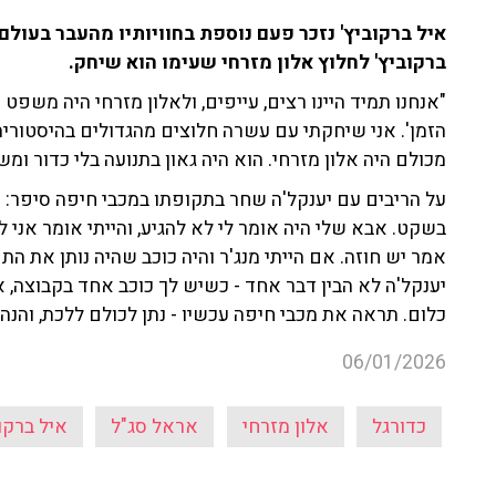
איל ברקוביץ' נזכר פעם נוספת בחוויותיו מהעבר בעול
ברקוביץ' לחלוץ אלון מזרחי שעימו הוא שיחק.
"אנחנו תמיד היינו רצים, עייפים, ולאלון מזרחי היה משפט
הזמן'. אני שיחקתי עם עשרה חלוצים מהגדולים בהיסטוריה ה
מכולם היה אלון מזרחי. הוא היה גאון בתנועה בלי כדור ומשו
על הריבים עם יענקל'ה שחר בתקופתו במכבי חיפה סיפר: "אב
בשקט. אבא שלי היה אומר לי לא להגיע, והייתי אומר אני לא
אמר יש חוזה. אם הייתי מנג'ר והיה כוכב שהיה נותן את התפ
יענקל'ה לא הבין דבר אחד - כשיש לך כוכב אחד בקבוצה, 
כלום. תראה את מכבי חיפה עכשיו - נתן לכולם ללכת, והנ
06/01/2026
כדורגל
אלון מזרחי
אראל סג"ל
איל ברקו