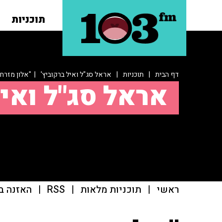
תוכניות
דף הבית
|
תוכניות
|
אראל סג"ל ואיל ברקוביץ'
| "אלון מזרחי
אראל סג"ל ואיל
ראשי
|
תוכניות מלאות
|
RSS
|
האזנה ב