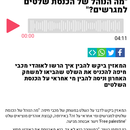
"מה הנוהל של הכנסת שלטים
למגרשים?"
00:00
04:11
המאזין ביקש להבין איך הרשו לאוהדי מכבי
חיפה להכניס את השלט שהביאו למשחק
האחרון וניסה להבין מי אחראי על הכנסת
השלטים
המאזין ביקש לדבר על השלט במשחק של מכבי חיפה: "מה הנוהל של הכנסת
שלטים למגרשים ומי אחראי על זה? באירופה, קבוצת אוהדים מוציאים שלט
'Free palestine' וישר אבטחה מגיעה.
רון קופמן השיב: "המשטרה היא לא צד, היא מאבטחת את האירוע מחוץ