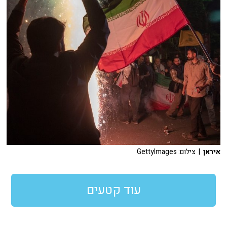
איראן
| צילום: GettyImages
עוד קטעים