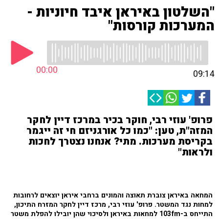
"השלטון באיראן איבד חיוניות -
המערכות קורסות"
00:00
09:14
פרופ' עוזי רבי, חוקר בכיר במרכז דיין לחקר
המזה"ת, טען: "כמו כל אורגניזם חי זה ייגמר
בקריסת מערכות. מתי? אנחנו נצטרך לחכות
ולראות"
המחאה באיראן צוברת תאוצה והמונים ברחבי איראן יוצאים לרחובות
למחות נגד המשטר. פרופ' עוזי רבי, מרכז דיין לחקר המזרח התיכון,
התייחס ב-103fm למחאות באיראן ולסיכוי שהן יובילו להפלת משטר