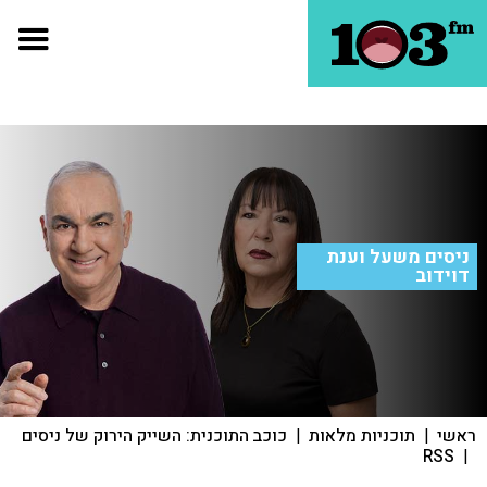
ניסים משעל וענת
דוידוב
ראשי
|
תוכניות מלאות
|
כוכב התוכנית: השייק הירוק של ניסים
RSS
|