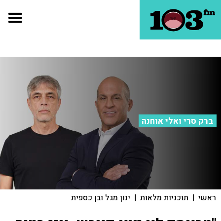
ברק סרי ואלי אוחנה
ראשי
|
תוכניות מלאות
|
ינון מגל ובן כספית