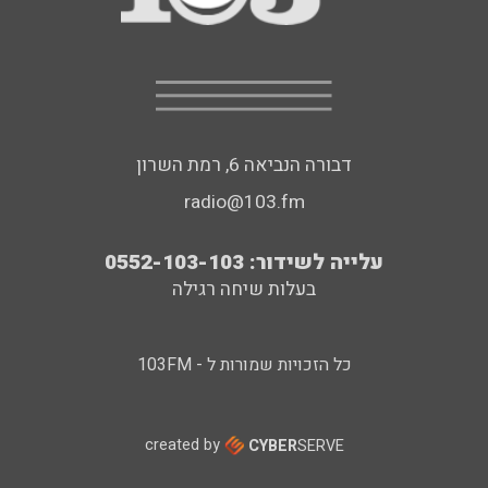
דבורה הנביאה 6, רמת השרון
radio@103.fm
עלייה לשידור: 0552-103-103
בעלות שיחה רגילה
כל הזכויות שמורות ל - 103FM
created by
CYBER
SERVE