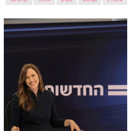
אילנה דיין
מערכונים
חיקויים
יונית לוי
יקיר בר זוהר