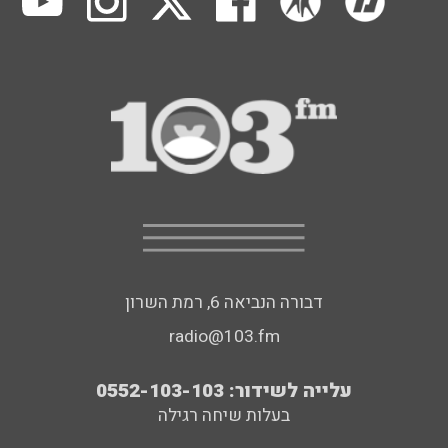
דבורה הנביאה 6, רמת השרון
radio@103.fm
עלייה לשידור: 0552-103-103
בעלות שיחה רגילה