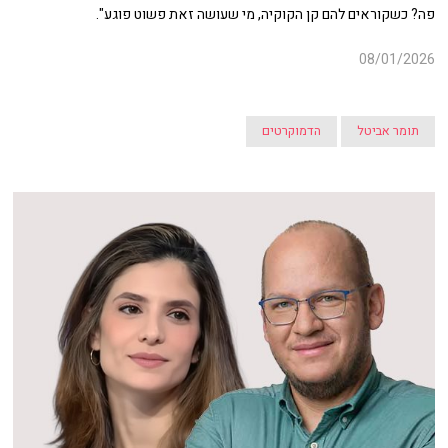
פה? כשקוראים להם קן הקוקיה, מי שעושה זאת פשוט פוגע".
08/01/2026
תומר אביטל
הדמוקרטים