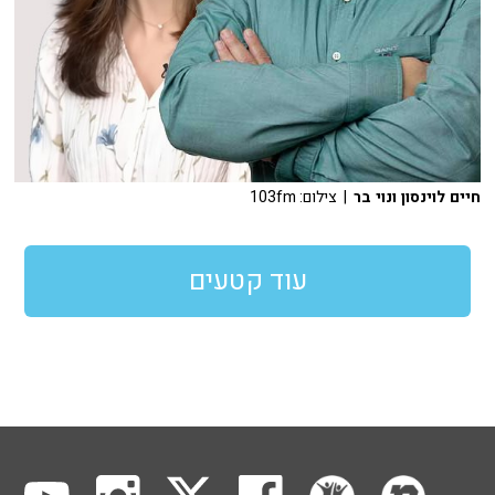
חיים לוינסון ונוי בר
| צילום: 103fm
עוד קטעים