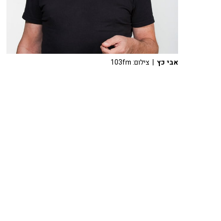
אבי כץ
| צילום: 103fm