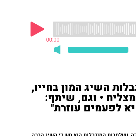
00:00
לות השיג המון בחייו,
צליח • וגם, שיתף:
יא לפעמים עוזרת"
10 על כך שהינו אדם נכה, ושלמרות המוגבלות הוא חש כי השיג הרבה