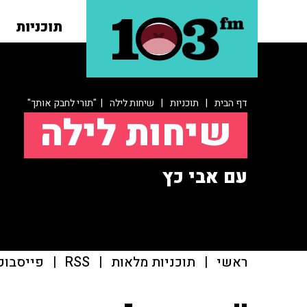
תוכניות
דף הבית
|
תוכניות
|
שיחות לילה
| "תורי לחבק אותך"
שיחות לילה
עם אבי כץ
ראשי
|
תוכניות מלאות
|
RSS
|
פייסבוק