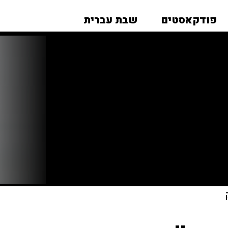
פודקאסטים
שבת עברית