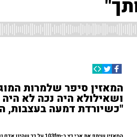
תך"
המאזין סיפר שלמרות המוגב
ושאילולא היה נכה לא היה מ
"כשיורדת דמעה בעצבות, ה
המאזין שיתף את אבי כץ ב-3fm