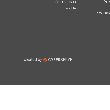
כול
הרשמה לניוזלטר
צרו קשר
מנון רגב
created by
CYBER
SERVE