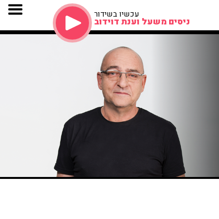
עכשיו בשידור
ניסים משעל וענת דוידוב