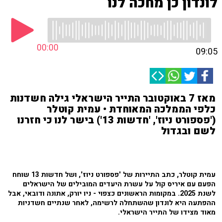
לונדון כן מחכה לנו
00:00
09:05
מאז 7 באוקטובר התייר הישראלי גילה חשדנות
כלפי הממלכה המאוחדת • עמית קוטלר
('פספורט ניוז', 'חדשות 13') בישר לנו כי חזרנו
לשם ובגדול
עמית קוטלר, כתב התיירות של 'פספורט ניוז', ושל חדשות 13 שוחח
הפעם עם איריס קול על עשרת היעדים המובילים של הישראלים
לשנת 2025. במקומות הראשונים כצפוי - ניו יורק, אתונה ודובאי, אבל
ההפתעה היא לונדון שהשתחלה לרשימה, לאחר שנתיים חשדניות
מאוד מצידו של התייר הישראלי.