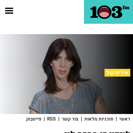
איריס קול
ראשי
|
תוכניות מלאות
|
צור קשר
|
RSS
|
פייסבוק