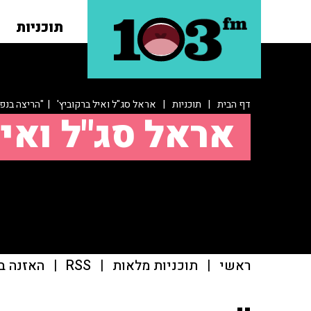
תוכניות
דף הבית
|
תוכניות
|
אראל סג"ל ואיל ברקוביץ'
| "הריצה בנפר
אראל סג"ל ואיל
ראשי
|
תוכניות מלאות
|
RSS
|
האזנה ב