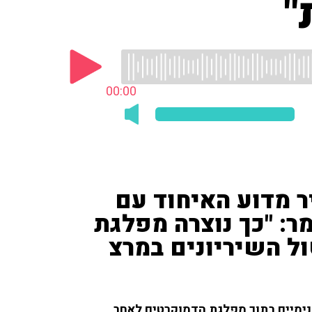
"
00:00
ר מדוע האיחוד עם
: "כך נוצרה מפלגת
טול השיריונים במרצ
 ב־103fm על המאבקים הפנימיים בתוך מפלגת הדמוקרטים לאחר