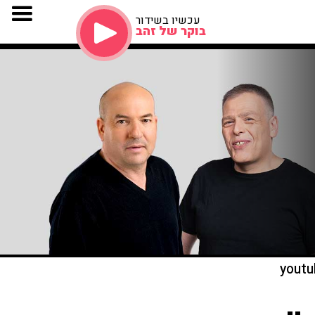
עכשיו בשידור
בוקר של זהב