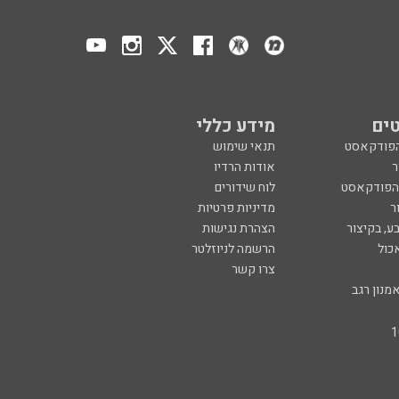
ים
מידע כללי
הפודקאסט
תנאי שימוש
ר
אודות הרדיו
 הפודקאסט
לוח שידורים
ר
מדיניות פרטיות
ע, בקיצור
הצהרת נגישות
כול
הרשמה לניוזלטר
צרו קשר
מנון רגב