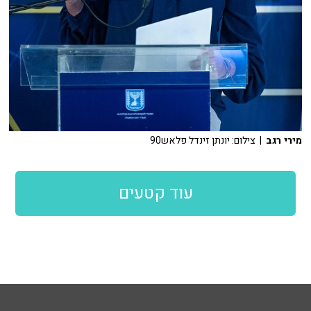
מירי רגב
| צילום: יונתן זינדל פלאש90
עוד קטעים