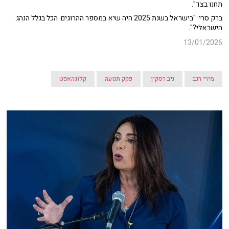
תחנו בצד".
ברק סרי: "בישראל בשנת 2025 היה שיא במספר ההרוגים. הכל בגלל הנהג
הישראלי?".
13/01/2026
מירי רגב
ניב רסקין
פקק תנועה
קלוגהאפט