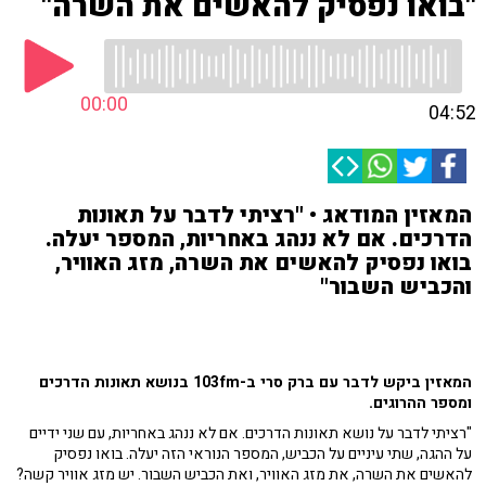
"בואו נפסיק להאשים את השרה"
00:00
04:52
המאזין המודאג • "רציתי לדבר על תאונות
הדרכים. אם לא ננהג באחריות, המספר יעלה.
בואו נפסיק להאשים את השרה, מזג האוויר,
והכביש השבור"
המאזין ביקש לדבר עם ברק סרי ב-103fm בנושא תאונות הדרכים
ומספר ההרוגים.
"רציתי לדבר על נושא תאונות הדרכים. אם לא ננהג באחריות, עם שני ידיים
על ההגה, שתי עיניים על הכביש, המספר הנוראי הזה יעלה. בואו נפסיק
להאשים את השרה, את מזג האוויר, ואת הכביש השבור. יש מזג אוויר קשה?