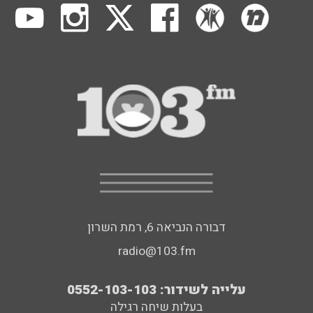
דבורה הנביאה 6, רמת השרון
radio@103.fm
עלייה לשידור: 0552-103-103
בעלות שיחה רגילה