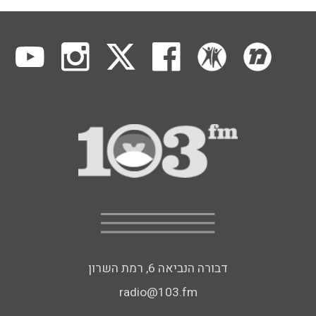
דבורה הנביאה 6, רמת השרון
radio@103.fm