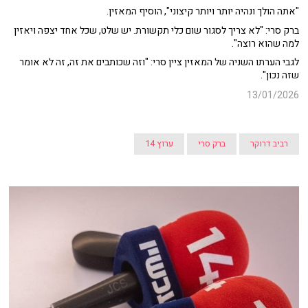
"אתה הולך ונהיה יותר ויותר קיצוני", הוסיף המאזין.
ברק סרי: "לא צריך לסגור שום כלי תקשורת. יש שלט, שכל אחד יצפה ויאזין
למה שהוא רוצה".
לגבי הערתו השניה של המאזין ציין סרי: "וזה שכותבים את זה, זה לא אומר
שזה נכון".
13/01/2026
רביב דרוקר
ברק סרי
ערוץ 14