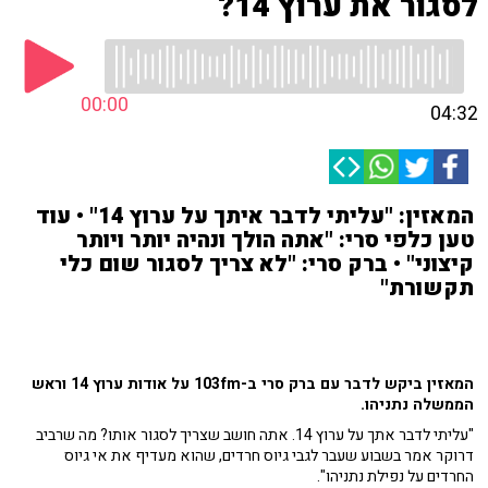
לסגור את ערוץ 14?
00:00
04:32
המאזין: "עליתי לדבר איתך על ערוץ 14" • עוד
טען כלפי סרי: "אתה הולך ונהיה יותר ויותר
קיצוני" • ברק סרי: "לא צריך לסגור שום כלי
תקשורת"
המאזין ביקש לדבר עם ברק סרי ב-103fm על אודות ערוץ 14 וראש
הממשלה נתניהו.
"עליתי לדבר אתך על ערוץ 14. אתה חושב שצריך לסגור אותו? מה שרביב
דרוקר אמר בשבוע שעבר לגבי גיוס חרדים, שהוא מעדיף את אי גיוס
החרדים על נפילת נתניהו".