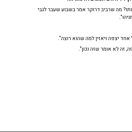
שב שצריך לסגור אותו? מה שרביב דרוקר אמר בשבוע שעבר לגבי
יהו".
אחד יצפה ויאזין למה שהוא רוצה".
ה, זה לא אומר שזה נכון".