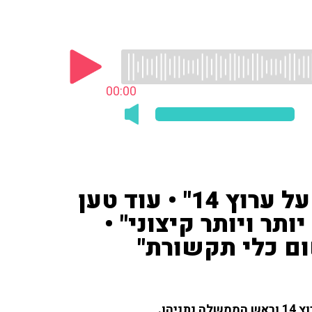
00:00
המאזין: "עליתי לדבר איתך על ערוץ 14" • עוד טען
ותר ויותר קיצוני" •
ום כלי תקשורת"