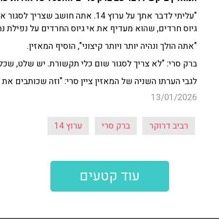
"עליתי לדבר אתך על ערוץ 14. אתה חו
גיוס חרדים, שהוא מעדיף את אי גיוס החרדים על נפילת נתנ
"אתה הולך ונהיה יותר ויותר קיצוני", הוסיף המאזין.
ברק סרי: "לא צריך לסגור שום כלי תקשורת. יש שלט, שכל 
לגבי הערתו השניה של המאזין ציין סרי: "וזה שכותבים את ז
13/01/2026
רביב דרוקר
ברק סרי
ערוץ 14
עוד קטעים