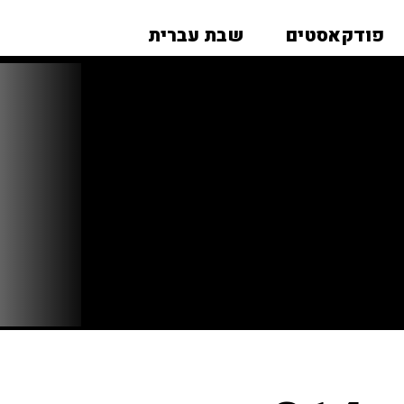
פודקאסטים
שבת עברית