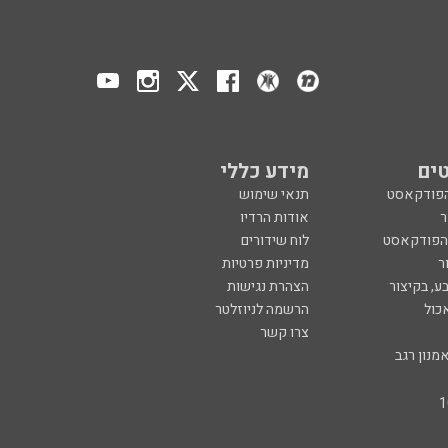
ים
מידע כללי
הפודקאסט
תנאי שימוש
ר
אודות הרדיו
 הפודקאסט
לוח שידורים
ר
מדיניות פרטיות
ע, בקיצור
הצהרת נגישות
כול
הרשמה לניוזלטר
צרו קשר
מנון רגב