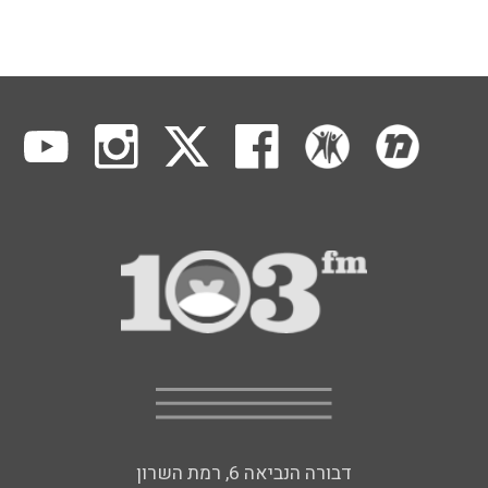
דבורה הנביאה 6, רמת השרון