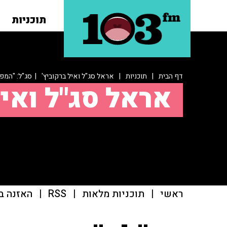
תוכניות
דף הבית
|
תוכניות
|
אראל סג"ל ואיל ברקוביץ'
| סג"ל: "המפג
אראל סג"ל ואיל
ראשי
|
תוכניות מלאות
|
RSS
|
האזנה ב