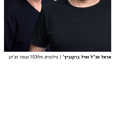
אראל סג''ל ואיל ברקוביץ'
| צילומים: 103fm ועופר חג'יוב