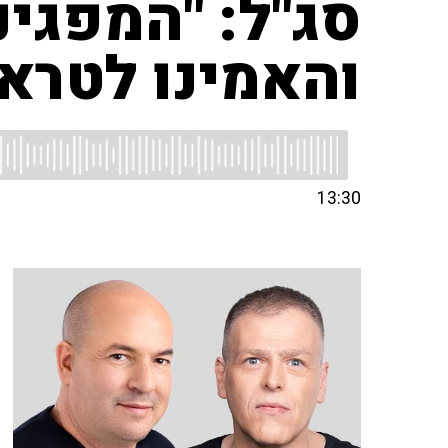
סג"ל: "המפגינ
והאמינו לטרא
13:30