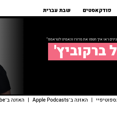
פודקאסטים
שבת עברית
ינים ראו איך חטפו את מדורו והאמינו לטראמפ"
 ברקוביץ'
ספוטיפיי
|
האזנה ב־Apple Podcasts
|
האזנה ב־youtube