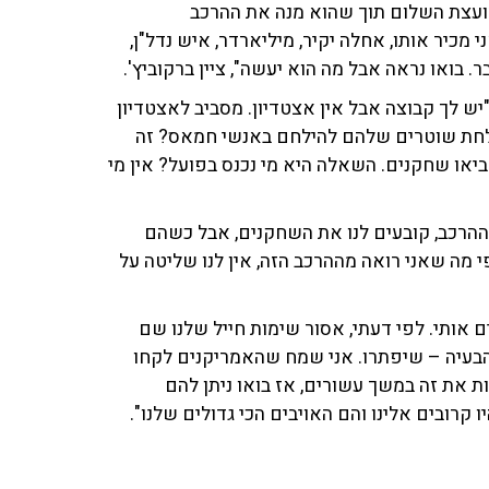
מועצת השלום תוך שהוא מנה את ההרכב
י מכיר אותו, אחלה יקיר, מיליארדר, איש נדל"ן,
. בואו נראה אבל מה הוא יעשה", ציין ברקוביץ'.
"יש לך קבוצה אבל אין אצטדיון. מסביב לאצטדיון
לחת שוטרים שלהם להילחם באנשי חמאס? זה
ביאו שחקנים. השאלה היא מי נכנס בפועל? אין מי
 ההרכב, קובעים לנו את השחקנים, אבל כשהם
 מה שאני רואה מההרכב הזה, אין לנו שליטה על
ם אותי. לפי דעתי, אסור שימות חייל שלנו שם
הבעיה – שיפתרו. אני שמח שהאמריקנים לקחו
ות את זה במשך עשורים, אז בואו ניתן להם
ו קרובים אלינו והם האויבים הכי גדולים שלנו".