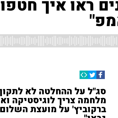
ים ראו איך חטפו 
מפ"
סג"ל על ההחלטה לא לתקוף 
מלחמה צריך לוגיסטיקה ואין
ברקוביץ' על מועצת השלום: 