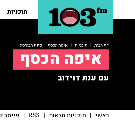
תוכניות
דף הבית
|
תוכניות
|
איפה הכסף
| פינת הבורסה
איפה הכסף
עם ענת דוידוב
ראשי
|
תוכניות מלאות
|
RSS
|
פייסבוק