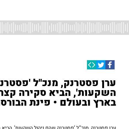
ערן פסטרנק, מנכ''ל 'פסטרנ
השקעות', הביא סקירה קצר
בארץ ובעולם • פינת הבורס
ערן פסטרנק, מנכ''ל 'פסטרנק שהם ניהול השקעות', הביא