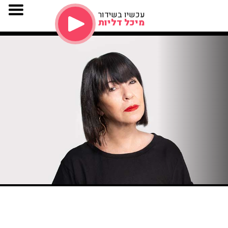
עכשיו בשידור
מיכל דליות