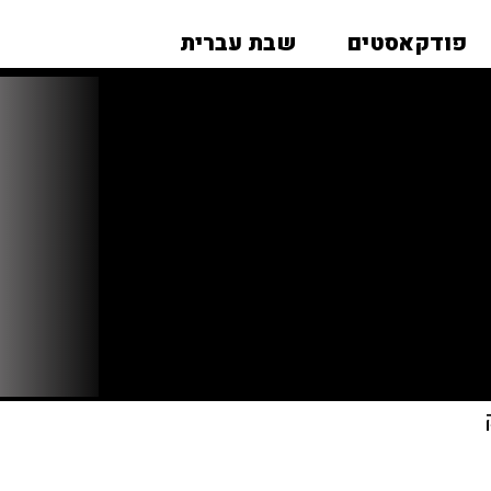
פודקאסטים
שבת עברית