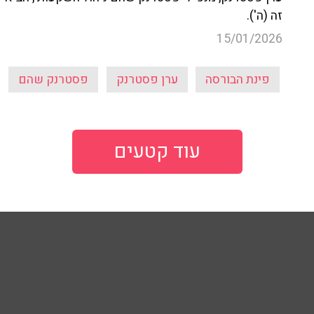
זה (ה').
15/01/2026
פינת הבורסה
ערן פסטרנק
פסטרנק שהם
עוד קטעים