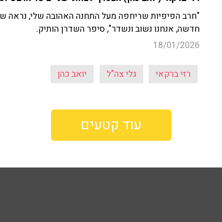
"חרב הפיפיות שריחפה מעל התחנה האהובה שלי, נראה שנ
חדשה, אנחנו נשוב ונשדר", סיפר השדרן הותיק.
18/01/2026
רזי ברקאי
גלי צה"ל
יואב כהן
עוד קטעים