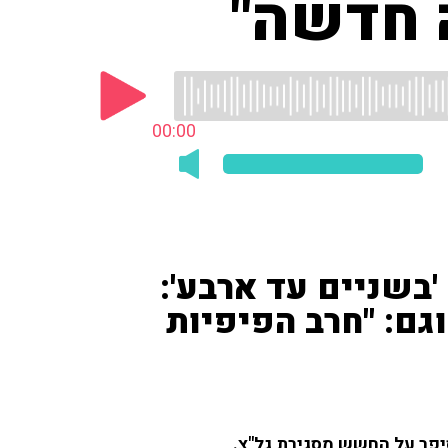
ה חדשה"
00:00
 'בשניים עד ארבע':
גם: "חרב הפיפיות
וסיפר על החשש מסגירת גל"צ.