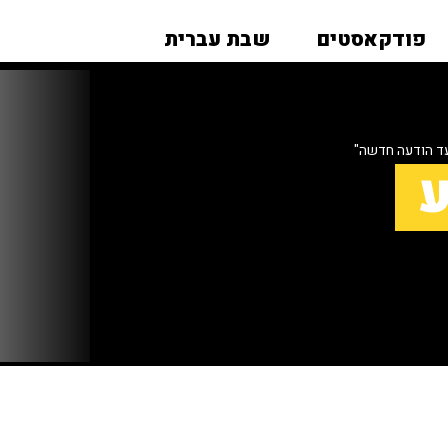
פודקאסטים
שבת עברית
עד הודעה חדשה"
ע