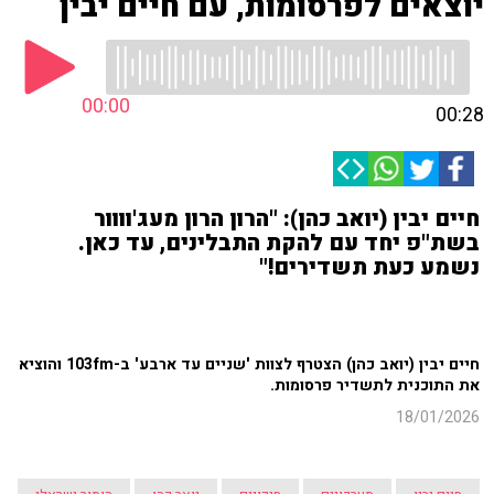
יוצאים לפרסומות, עם חיים יבין
00:00
00:28
חיים יבין (יואב כהן): "הרון הרון מעג'וווור
בשת"פ יחד עם להקת התבלינים, עד כאן.
נשמע כעת תשדירים!"
חיים יבין (יואב כהן) הצטרף לצוות 'שניים עד ארבע' ב-103fm והוציא
את התוכנית לתשדיר פרסומות.
18/01/2026