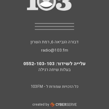
דבורה הנביאה 6, רמת השרון
radio@103.fm
עלייה לשידור: 0552-103-103
בעלות שיחה רגילה
כל הזכויות שמורות ל - 103FM
created by
CYBER
SERVE