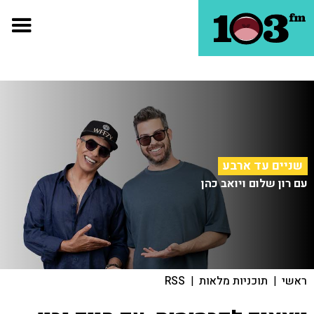
שניים עד ארבע
עם רון שלום ויואב כהן
ראשי
|
תוכניות מלאות
|
RSS