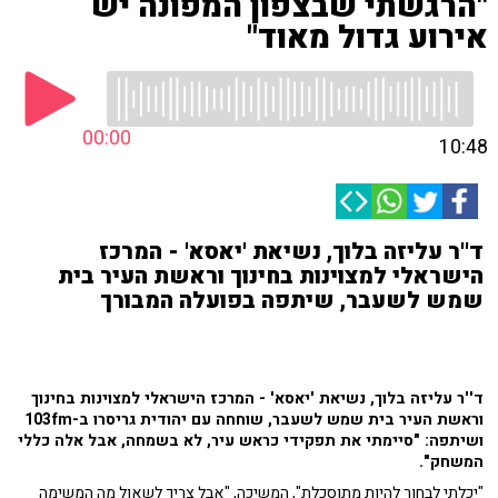
"הרגשתי שבצפון המפונה יש
אירוע גדול מאוד"
00:00
10:48
ד''ר עליזה בלוך, נשיאת 'יאסא' - המרכז
הישראלי למצוינות בחינוך וראשת העיר בית
שמש לשעבר, שיתפה בפועלה המבורך
ד''ר עליזה בלוך, נשיאת 'יאסא' - המרכז הישראלי למצוינות בחינוך
וראשת העיר בית שמש לשעבר, שוחחה עם יהודית גריסרו ב-103fm
ושיתפה: "סיימתי את תפקידי כראש עיר, לא בשמחה, אבל אלה כללי
המשחק".
"יכלתי לבחור להיות מתוסכלת", המשיכה, "אבל צריך לשאול מה המשימה