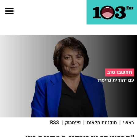
תחשבו טוב
עם יהודית גריסרו
ראשי
|
תוכניות מלאות
|
פייסבוק
|
RSS