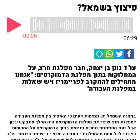
פיצוץ בשמאל?
00:00
06:29
עו"ד גונן בן יצחק, חבר מפלגת מרצ, על
המחלוקות בתוך מפלגת הדמוקרטים: "אנחנו
מתחילים להתקרב לפריימריז ויש שאלות
במפלגת העבודה"
במחנה השמאל יש תמימות דעים כי האיחוד בין מפלגת העבודה
למפלגת מרצ שיצר את מפלגת הדמוקרטים היה מהלך מתבקש ונכון
אבל כעת מתפתחת תחרות פנימית בתוך הדמוקרטים על המקומות
שינתנו לכל אחת מהמפלגות - העבודה ומרצ - ברשימה בכנסת. עו"ד
גונן בן יצחק, חבר מרצ, התייחס ללחץ שמופעל על יו"ר הדמוקרטים