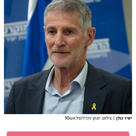
יאיר גולן
| צילום: יונתן זינדל/פלאש90