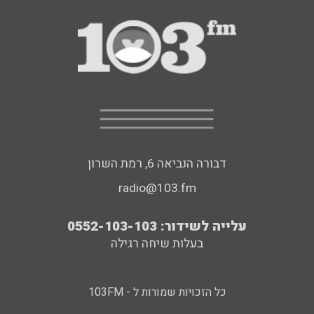
דבורה הנביאה 6, רמת השרון
radio@103.fm
עלייה לשידור: 0552-103-103
בעלות שיחה רגילה
כל הזכויות שמורות ל - 103FM