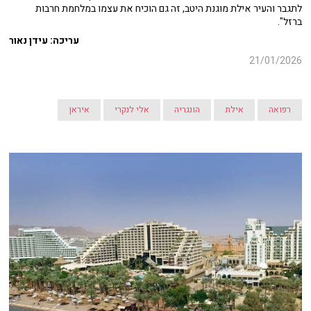
לתגבר והעיר אילת מוגנת היטב, זה גם הוכיח את עצמו במלחמת חרבות
ברזל".
עריכה: עידן נאור
21/01/2026
רפואה
אילת
הונגריה
אלי לנקרי
איראן