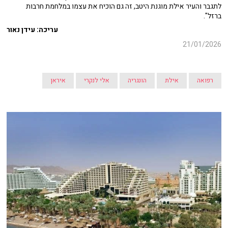
לתגבר והעיר אילת מוגנת היטב, זה גם הוכיח את עצמו במלחמת חרבות
ברזל".
עריכה: עידן נאור
21/01/2026
רפואה
אילת
הונגריה
אלי לנקרי
איראן