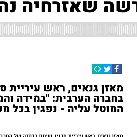
רשה שאזרחיה נהר
מאזן גנאים, ראש עיריית ס
בחברה הערבית: "במידה ו
המוטל עליה - נפגין בכל מק
מאזן גנאים, ראש עיריית סכנין, שיתף בכוונה של החב