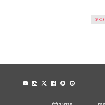
גנאים
ים
מידע כללי