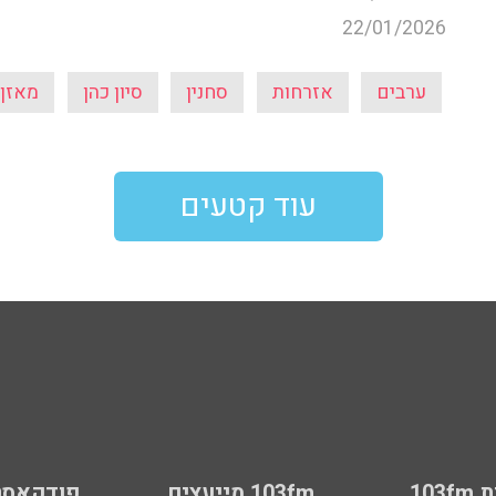
22/01/2026
ערבים
אזרחות
סחנין
סיון כהן
מאזן 
עוד קטעים
103
103fm מייעצים
פודקאסט