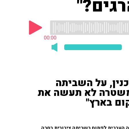
גים?"
00:00
כנין, על השביתה
המשטרה לא תעשה את
ום בארץ"
רה הערבית לפתוח בשביתה ציבורית רחבה