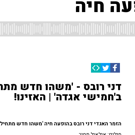
עה חיה
דני רובס - 'משהו חדש מתח
ב'חמישי אגדה' | האזינו!
הזמר האגדי דני רובס בהופעה חיה 'משהו חדש מתחיל' בחמי
מילים: אילאיל תמיר