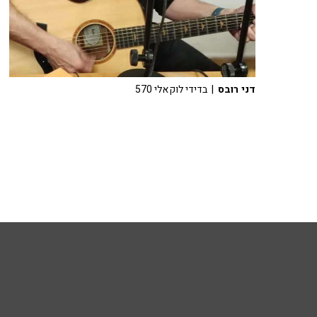
דני רובס
| בדידי לוקאלי 570