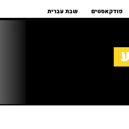
פודקאסטים
שבת עברית
ע