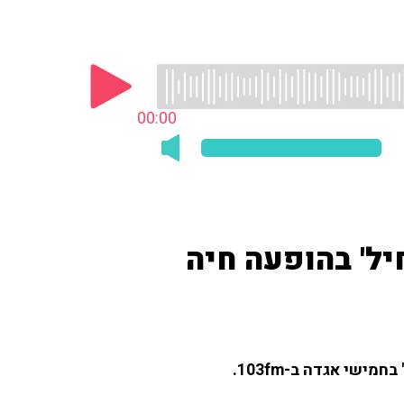
00:00
יל' בהופעה חיה
שי אגדה ב-103fm.