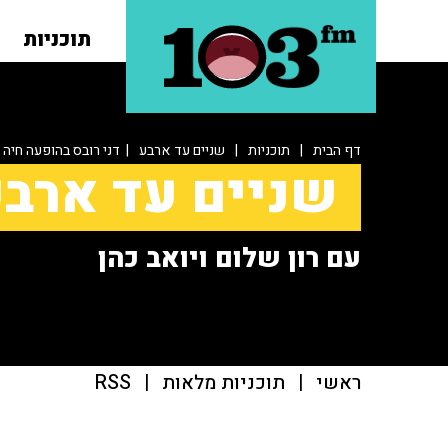
תוכניות
דף הבית
|
תוכניות
|
שניים עד ארבע
| דני רובס בהופעה חיה
שניים עד ארב
עם רון שלום ויואב כהן
ראשי
|
תוכניות מלאות
|
RSS