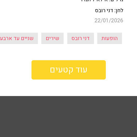
לחן: דני רובס
22/01/2026
הופעות
דני רובס
שירים
שניים עד ארבע
עוד קטעים