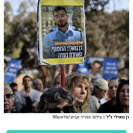
רן גואילי ז"ל
| צילום: צפריר אביוב/פלאש90