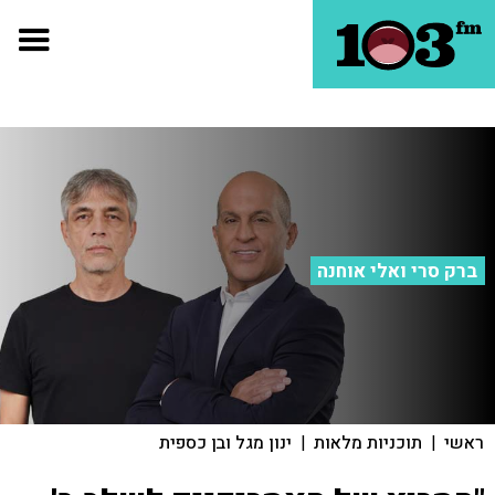
ברק סרי ואלי אוחנה
ראשי
|
תוכניות מלאות
|
ינון מגל ובן כספית