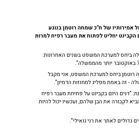
ל אמירותיו של ח"כ שמחה רוטמן בנוגע
 בנוסף לכך, האם הקבינט יחליט לפתוח את מעבר רפיח למרות
לה ביחס למערכת המשפט בשנים האחרונות:
ה רוטמן ביחס למערכת המשפט, אני מקבל
ה - זה באמת מפליג למחוזות הדמיון".
: "דנים היום בקבינט על פתיחת מעבר רפיח
יא לקבורה את הבן שלהם, ועכשיו יכול להיות
ם גדולים לאתר את רני גואילי".