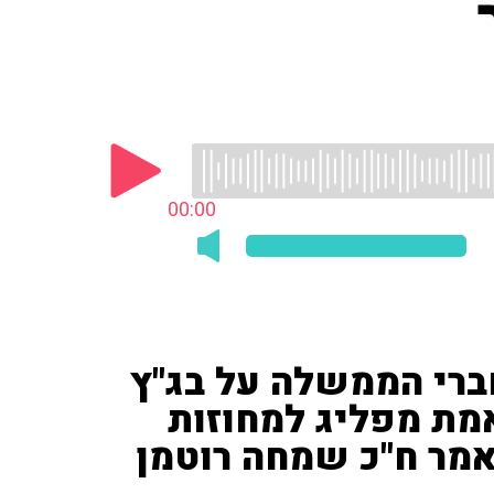
00:00
ברי הממשלה על בג"ץ
זה באמת מפליג למחוזות
שאמר ח"כ שמחה רוטמן