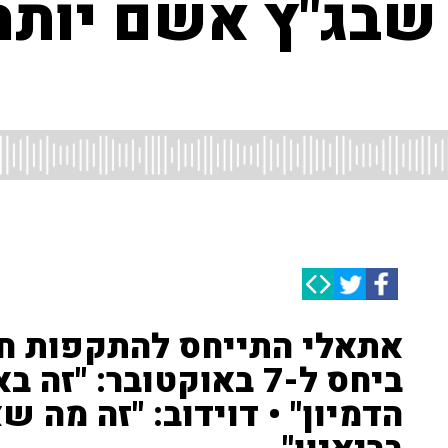
 שבג"ץ אשם יותר
אתאלי התייחס להתקפות ח
ביחס ל-7 באוקטובר: "
הדמיון" • דוידוב: "זה מה 