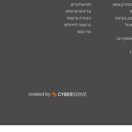
 הפודקאסט
לוח שידורים
ר
מדיניות פרטיות
ע, בקיצור
הצהרת נגישות
כול
הרשמה לניוזלטר
צרו קשר
מנון רגב
created by
CYBER
SERVE