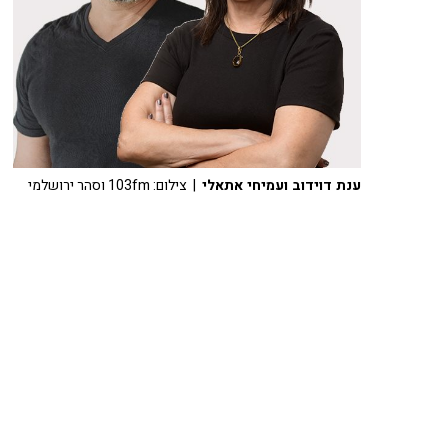
ענת דוידוב ועמיחי אתאלי
| צילום: 103fm וסהר ירושלמי