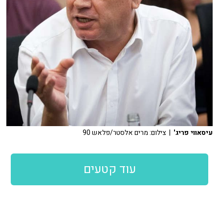
עיסאווי פריג'
| צילום: מרים אלסטר/פלאש 90
עוד קטעים