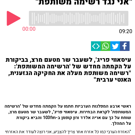
"אני נגד רשימה משותפת"
00:00
09:20
עיסאווי פריג', לשעבר שר מטעם מרצ, בביקורת
על הקמתה מחדש של 'הרשימה המשותפת':
"רשימה משותפת מעלה את החקיקה הגזענית,
האנטי ערבית"
ראשי ארבע המפלגות הערביות חתמו על הקמתה מחדש של 'הרשימה
המשותפת' לקראת הבחירות. עיסאווי פריג', לשעבר שר מטעם מרצ,
שוחח על כך עם אריה אלדד ורון קופמן ב-103fm והביא ביקורת
על המהלך.
"האזרח הערבי כמו כל אזרח אחר צריך להצביע, אני רוצה לעודד את האזרחי