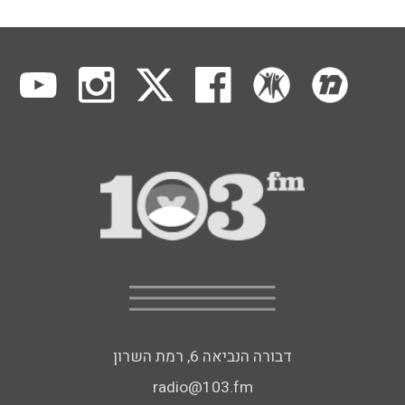
דבורה הנביאה 6, רמת השרון
radio@103.fm