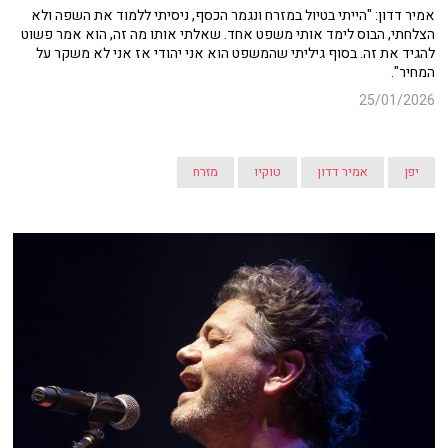
אמיר דדון:
"הייתי בטיול במזרח ונגמר הכסף, ניסיתי ללמוד את השפה ולא
הצלחתי, הבוס לימד אותי משפט אחד. שאלתי אותו מה זה, הוא אמר פשוט
להגיד את זה. בסוף גיליתי שהמשפט הוא אני יהודי אז אני לא משקר על
המחיר".
25/01/2026
יפן
אמיר דדון
טוקיו
מזרח