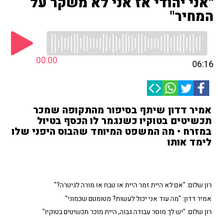
"אני יהודי אז אני לא משקר על
המחיר"
00:00
06:16
אמיר דדון שיתף בסיפור מהתקופה שמכר
תכשיטים בטוקיו כשנגמר לו הכסף בטיול
במזרח • מה המשפט המיוחד שהבוס היפני שלו
לימד אותו
רון שלום: "אם לא היית זמר היית או טבח או מורה לגיטרה?"
אמיר דדון: "מה עוד אני יכול לעשות? מטומטם שכמוני"
רון שלום: "
יש לך מוסר עבודה גבוה, היית מוכר תכשיטים בטוקיו"