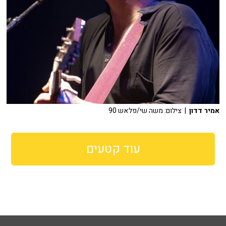
אמיר דדון
| צילום: משה שי/פלאש 90
עוד קטעים