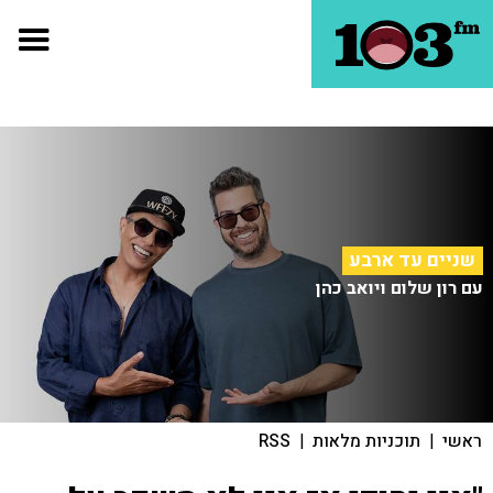
שניים עד ארבע
עם רון שלום ויואב כהן
ראשי
|
תוכניות מלאות
|
RSS