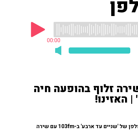
לפן
00:00
ירה זלוף בהופעה חיה
 האזינו!
הזמרת והיוצרת המוכשרת שירה זלוף בהופעה חיה באולפן של 'שניים עד ארבע' ב-103fm עם שירה