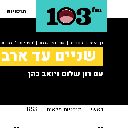
תוכניות
דף הבית
|
תוכניות
|
שניים עד ארבע
| "פעם יחזור" - בהופעה
שניים עד ארב
עם רון שלום ויואב כהן
ראשי
|
תוכניות מלאות
|
RSS