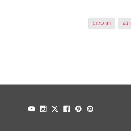
רבע
רון שלום