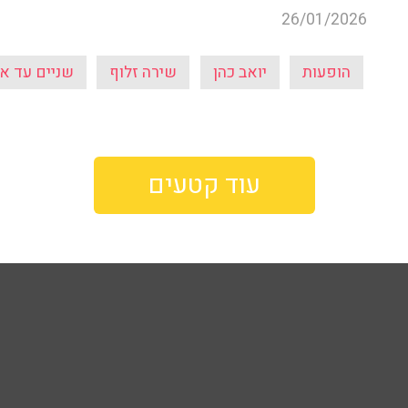
26/01/2026
הופעות
יואב כהן
שירה זלוף
שניים עד א
עוד קטעים