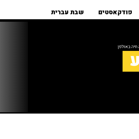
פודקאסטים
שבת עברית
 חיה באולפן
ע